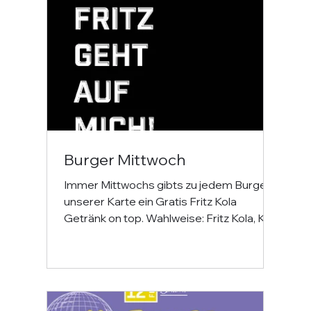
Burger Mittwoch
Immer Mittwochs gibts zu jedem Burger
unserer Karte ein Gratis Fritz Kola
Getränk on top. Wahlweise: Fritz Kola, Kola
Zuckerfrei, Zero, Kirsch-Hollunder,
Limette-Ingwer, Spezi, Limo gelb/weis.