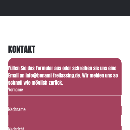
KONTAKT
Füllen Sie das Formular aus oder schreiben sie uns eine 
Email an 
info@bonami-freilassing.de
. Wir melden uns so 
schnell wie möglich zurück.
Vorname
Nachname
Nachricht