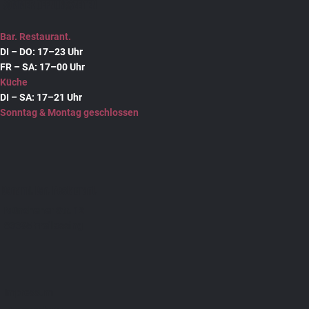
SOMMER ÖFFNUNGSZEITEN
Bar. Restaurant.
DI – DO: 17–23 Uhr
FR – SA: 17–00 Uhr
Küche
DI – SA: 17–21 Uhr
Sonntag & Montag geschlossen
Bonami. Bar. Restaurant.
Münchener Str. 12
83395 Freilassing
Impressum