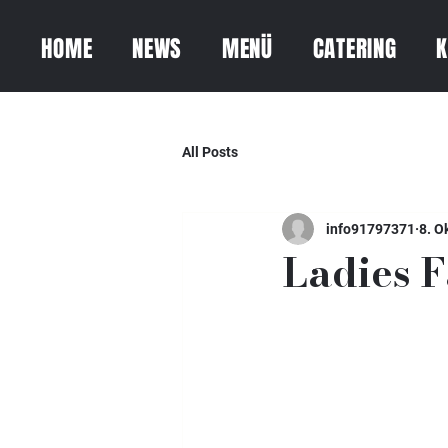
HOME
NEWS
MENÜ
CATERING
K
All Posts
info91797371
8. O
Ladies 