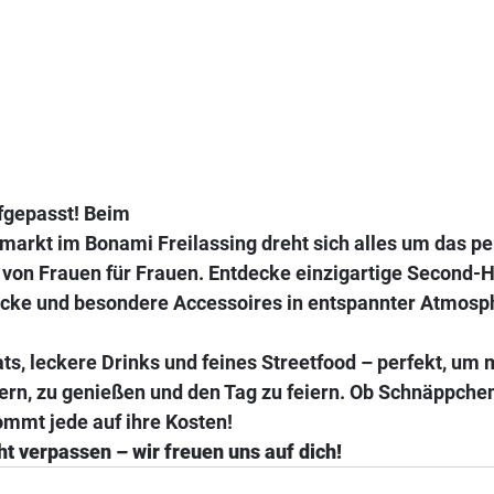
fgepasst! Beim
 von Frauen für Frauen. Entdecke einzigartige Second-
tücke und besondere Accessoires in entspannter Atmosp
ats, leckere Drinks und feines Streetfood – perfekt, um m
ern, zu genießen und den Tag zu feiern. Ob Schnäppchen
ommt jede auf ihre Kosten!
t verpassen – wir freuen uns auf dich!